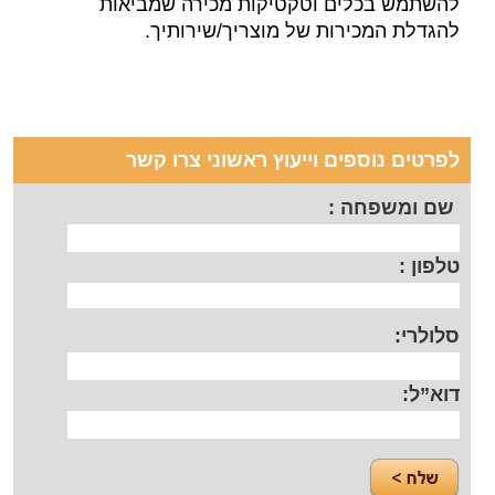
להשתמש בכלים וטקטיקות מכירה שמביאות
להגדלת המכירות של מוצריך/שירותיך.
לפרטים נוספים וייעוץ ראשוני צרו קשר
שם ומשפחה :
טלפון :
סלולרי:
דוא”ל: