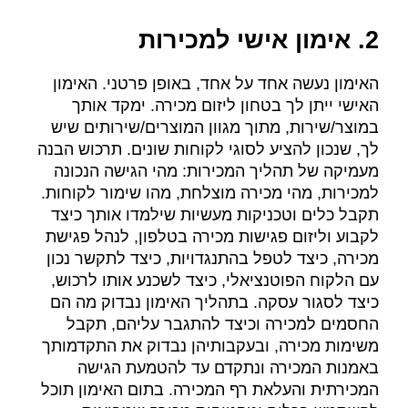
2. אימון אישי למכירות
האימון נעשה אחד על אחד, באופן פרטני. האימון
האישי ייתן לך בטחון ליזום מכירה. ימקד אותך
במוצר/שירות, מתוך מגוון המוצרים/שירותים שיש
לך, שנכון להציע לסוגי לקוחות שונים. תרכוש הבנה
מעמיקה של תהליך המכירות: מהי הגישה הנכונה
למכירות, מהי מכירה מוצלחת, מהו שימור לקוחות.
תקבל כלים וטכניקות מעשיות שילמדו אותך כיצד
לקבוע וליזום פגישות מכירה בטלפון, לנהל פגישת
מכירה, כיצד לטפל בהתנגדויות, כיצד לתקשר נכון
עם הלקוח הפוטנציאלי, כיצד לשכנע אותו לרכוש,
כיצד לסגור עסקה. בתהליך האימון נבדוק מה הם
החסמים למכירה וכיצד להתגבר עליהם, תקבל
משימות מכירה, ובעקבותיהן נבדוק את התקדמותך
באמנות המכירה ונתקדם עד להטמעת הגישה
המכירתית והעלאת רף המכירה. בתום האימון תוכל