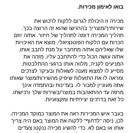
בואו לאימון מכירות.
מכירה זו היכולת לגרום ללקוח לרכוש את
שירותיך/מוצריך בהרגישו שהוא זה הרוצה בכך.
תהליך המכירה דומה לתהליך של חיזור. את/ה יוזם
הכרות עם הלקוח הפוטנציאלי, מוצא את האיכויות
שלו שאליהם את/ה מתחבר על מנת לחבב אותו.
את/ה עושה הכול כדי להתחבב עליו, מזהה את
המניעים לקניה, מלווה אותו ברגעי ההתלבטות,
מסייע לו למצוא מענה לשאלות ובעיקר לצרכים
ומראה לו את התועלות שיפיק מהשירות/מוצר שאותו
אתה מעוניין למכור לו. בעדינות ובהתמדה אינך
מרפה עד ההתאהבות במוצר/בשירות שלך ורכישתו.
כל זאת בדרכים יצירתיות ומקצועיות.
בעבר איש המכירות ראה את המוצר כמוקד המכירה.
לכן, ניסה "לדחוף" ללקוח את המוצר באם היה צריך
אותו או באם לא. כדי להשיג מכירה ננקטו צעדים