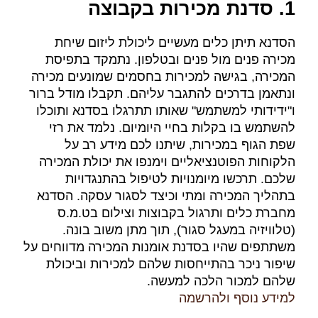
1. סדנת מכירות בקבוצה
הסדנא תיתן כלים מעשיים ליכולת ליזום שיחת
מכירה פנים מול פנים ובטלפון. נתמקד בתפיסת
המכירה, בגישה למכירות בחסמים שמונעים מכירה
ונתאמן בדרכים להתגבר עליהם. תקבלו מודל ברור
ו"ידידותי למשתמש" שאותו תתרגלו בסדנא ותוכלו
להשתמש בו בקלות בחיי היומיום. נלמד את רזי
שפת הגוף במכירות, שיתנו לכם מידע רב על
הלקוחות הפוטנציאליים וימנפו את יכולת המכירה
שלכם. תרכשו מיומנויות לטיפול בהתנגדויות
בתהליך המכירה ומתי וכיצד לסגור עסקה. הסדנא
מחברת כלים ותרגול בקבוצות וצילום בט.מ.ס
(טלוויזיה במעגל סגור), תוך מתן משוב בונה.
משתתפים שהיו בסדנת אומנות המכירה מדווחים על
שיפור ניכר בהתייחסות שלהם למכירות וביכולת
שלהם למכור הלכה למעשה.
למידע נוסף ולהרשמה